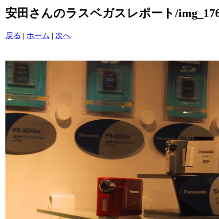
安田さんのラスベガスレポート/img_1768
戻る
|
ホーム
|
次へ