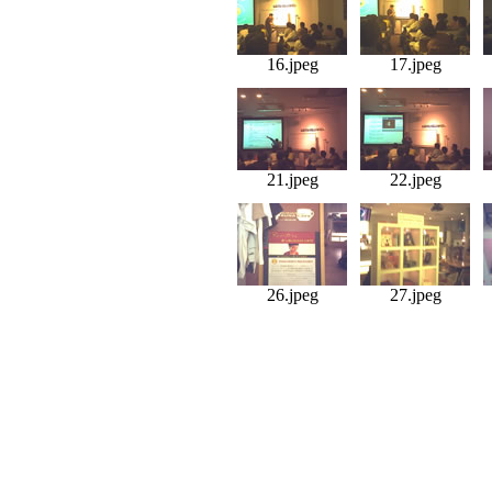
16.jpeg
17.jpeg
21.jpeg
22.jpeg
26.jpeg
27.jpeg