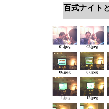
百式ナイト
01.jpeg
02.jpeg
06.jpeg
07.jpeg
11.jpeg
12.jpeg